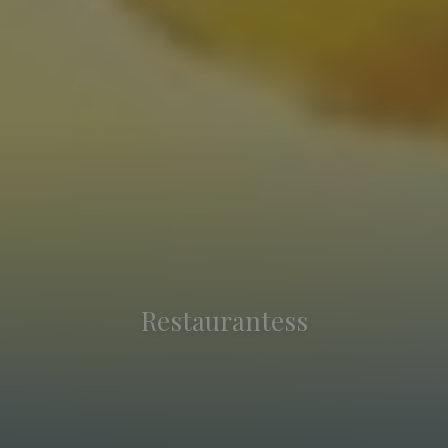
Restaurantess