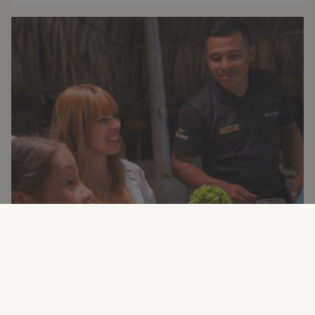
Bianca Beach Club & Restaurante
Este lugar te ofrece dos ambientes en un mismo
lugar, de día es restaurante con excelente para toda