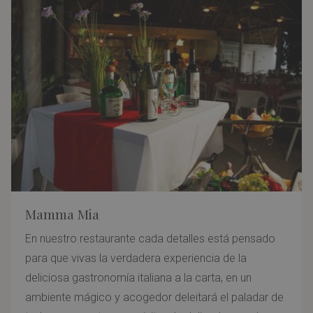
Mamma Mia
En nuestro restaurante cada detalles está pensado
para que vivas la verdadera experiencia de la
deliciosa gastronomía italiana a la carta, en un
ambiente mágico y acogedor deleitará el paladar de