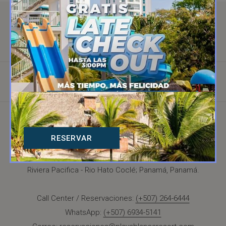
CONTACTO
POLÍTICA DE PRIVACIDAD
RESERVAR
Riviera Pacifica - Rio Hato Coclé; Panamá, Panamá.
Call Center / Reservaciones:
(+507) 264-6444
WhatsApp:
(+507) 6934-5141