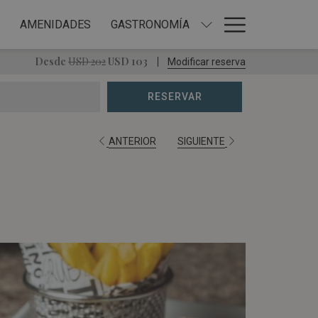
Hamburg
AMENIDADES
GASTRONOMÍA
Menu
Desde
USD 202
USD 103
Modificar reserva
RESERVAR
ANTERIOR
SIGUIENTE