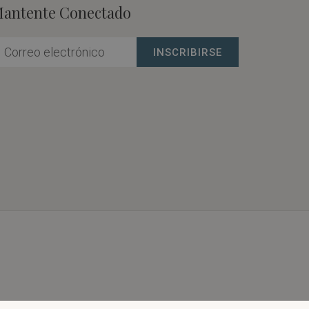
antente Conectado
INSCRIBIRSE