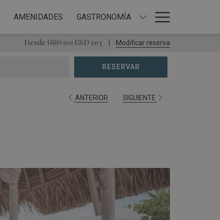
Hamburg
AMENIDADES
GASTRONOMÍA
Menu
Desde
USD 202
USD 103
Modificar reserva
RESERVAR
ANTERIOR
SIGUIENTE