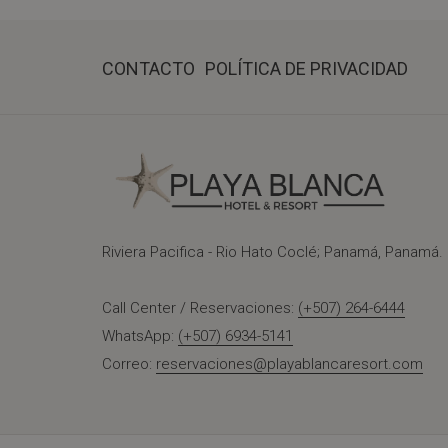
CONTACTO
POLÍTICA DE PRIVACIDAD
Riviera Pacifica - Rio Hato Coclé; Panamá, Panamá.
Call Center / Reservaciones:
(+507) 264-6444
WhatsApp:
(+507) 6934-5141
Correo:
reservaciones@playablancaresort.com