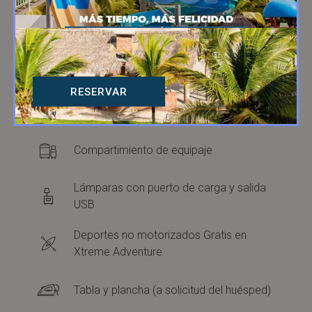
Puertas de vidrio corredizas
Cortinas con blackout
RESERVAR
Teléfono de marcación directa
Compartimiento de equipaje
Lámparas con puerto de carga y salida
USB
Deportes no motorizados Gratis en
Xtreme Adventure
Tabla y plancha (a solicitud del huésped)